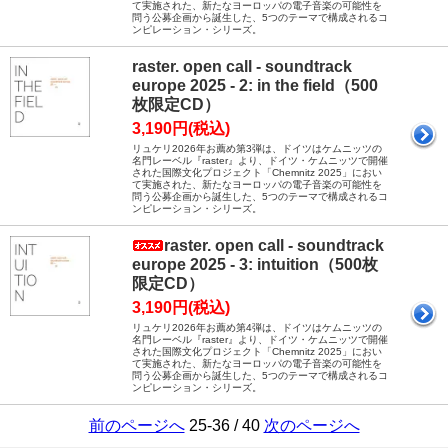
て実施された、新たなヨーロッパの電子音楽の可能性を
問う公募企画から誕生した、5つのテーマで構成されるコ
ンピレーション・シリーズ。
raster. open call - soundtrack
europe 2025 - 2: in the field（500
枚限定CD）
3,190円(税込)
リュケリ2026年お薦め第3弾は、ドイツはケムニッツの
名門レーベル『raster』より、ドイツ・ケムニッツで開催
された国際文化プロジェクト「Chemnitz 2025」におい
て実施された、新たなヨーロッパの電子音楽の可能性を
問う公募企画から誕生した、5つのテーマで構成されるコ
ンピレーション・シリーズ。
raster. open call - soundtrack
europe 2025 - 3: intuition（500枚
限定CD）
3,190円(税込)
リュケリ2026年お薦め第4弾は、ドイツはケムニッツの
名門レーベル『raster』より、ドイツ・ケムニッツで開催
された国際文化プロジェクト「Chemnitz 2025」におい
て実施された、新たなヨーロッパの電子音楽の可能性を
問う公募企画から誕生した、5つのテーマで構成されるコ
ンピレーション・シリーズ。
前のページへ
25-36 / 40
次のページへ