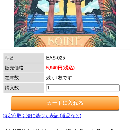
型番
EAS-025
販売価格
5,940円(税込)
在庫数
残り1枚です
購入数
特定商取引法に基づく表記 (返品など)