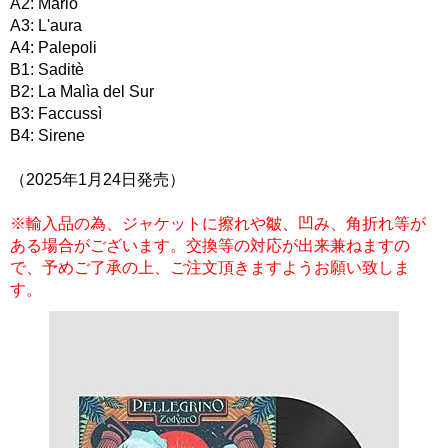
A2: Mario
A3: L'aura
A4: Palepoli
B1: Saditè
B2: La Malìa del Sur
B3: Faccussì
B4: Sirene
（2025年1月24日発売）
※輸入品の為、ジャケットに擦れや皺、凹み、角折れ等が
ある場合がございます。交換等の対応が出来兼ねますの
で、予めご了承の上、ご注文頂きますようお願い致しま
す。