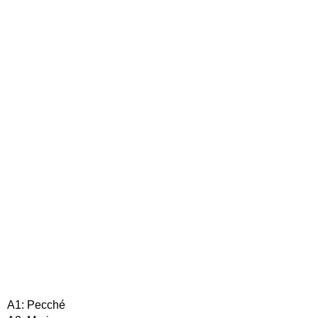
A1: Pecché