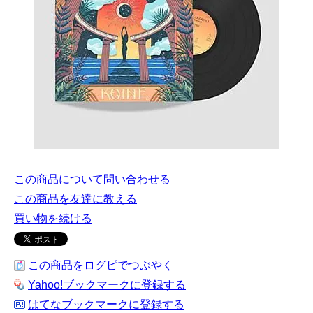
この商品について問い合わせる
この商品を友達に教える
買い物を続ける
この商品をログピでつぶやく
Yahoo!ブックマークに登録する
はてなブックマークに登録する