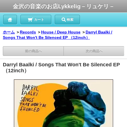
金沢の音楽のお店Lykkelig－リュケリ－
カート
検索
ホーム
＞
Records
＞
House / Deep House
＞
Darryl Baalki /
Songs That Won't Be Silenced EP （12inch）
前の商品へ
次の商品へ
Darryl Baalki / Songs That Won't Be Silenced EP
（12inch）