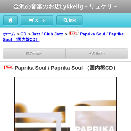
金沢の音楽のお店Lykkelig－リュケリ－
カート
検索
ホーム
＞
CD
＞
Jazz / Club Jazz
＞
Paprika Soul / Paprika
Soul （国内盤CD）
前の商品へ
次の商品へ
Paprika Soul / Paprika Soul （国内盤CD）