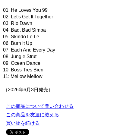
01: He Loves You 99
02: Let's Get It Together
03: Rio Dawn
04: Bad, Bad Simba
05: Skindo Le Le
06: Burn It Up
07: Each And Every Day
08: Jungle Strut
09: Ocean Dance
10: Boss Tres Bien
11: Mellow Mellow
（2026年6月3日発売）
この商品について問い合わせる
この商品を友達に教える
買い物を続ける