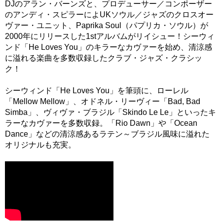
DJのアラン・バーンズと、プロデューサー／コンポーザー
のアンディ・スピラーによUKソウル／ジャズのクロスオー
ヴァー・ユニット、Paprika Soul（パプリカ・ソウル）が
2000年にリリースした1stアルバムがリイシュー！シーウィ
ンド「He Loves You」のキラーなカヴァーを始め、清涼感
に溢れる楽曲を多数収録したクラブ・ジャズ・クラシッ
ク！
シーウィンド「He Loves You」を筆頭に、ローレル
「Mellow Mellow」、オドネル・リーヴィー「Bad, Bad
Simba」、ヴィヴァ・ブラジル「Skindo Le Le」といったキ
ラーなカヴァーを多数収録。「Rio Dawn」や「Ocean
Dance」などの清涼感あるラテン～ブラジル風味に溢れた
オリジナルも充実。