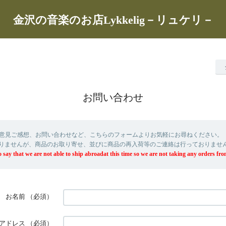
金沢の音楽のお店Lykkelig－リュケリ－
お問い合わせ
意見ご感想、お問い合わせなど、こちらのフォームよりお気軽にお尋ねください。
りませんが、商品のお取り寄せ、並びに商品の再入荷等のご連絡は行っておりませ
 say that we are not able to ship abroadat this time so we are not taking any orders fro
お名前
（必須）
アドレス
（必須）