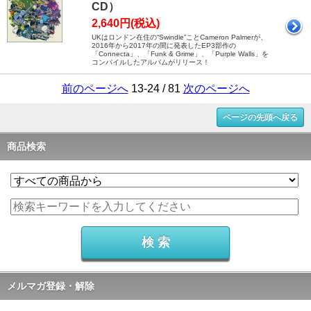
CD）
2,640円(税込)
UKはロンドン在住の“Swindle”ことCameron Palmerが、
2016年から2017年の間に発表したEP3部作の
「Connecta」、「Funk & Grime」、「Purple Walls」を
コンパイルしたアルバムがリリース！
前のページへ
13-24 / 81
次のページへ
ページの先頭へ戻る
商品検索
メルマガ登録・解除