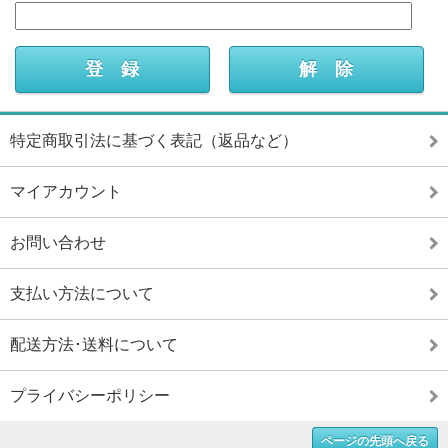
特定商取引法に基づく表記（返品など）
マイアカウント
お問い合わせ
支払い方法について
配送方法･送料について
プライバシーポリシー
ページの先頭へ戻る