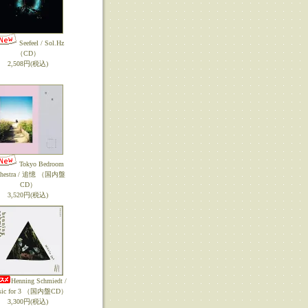
Seefeel / Sol.Hz
（CD）
2,508円(税込)
Tokyo Bedroom
chestra / 追憶 （国内盤
CD）
3,520円(税込)
Henning Schmiedt /
sic for 3 （国内盤CD）
3,300円(税込)