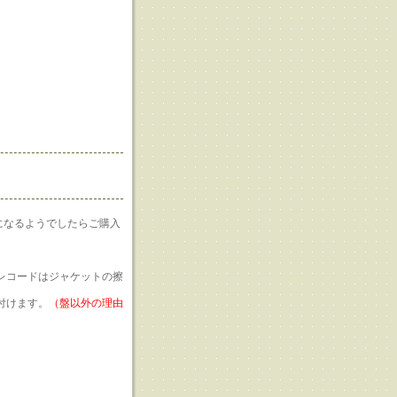
になるようでしたらご購入
にレコードはジャケットの擦
付けます。
（盤以外の理由