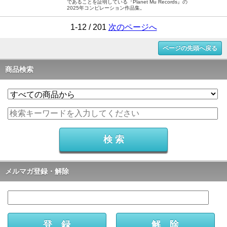
であることを証明している『Planet Mu Records』の
2025年コンピレーション作品集。
1-12 / 201
次のページへ
ページの先頭へ戻る
商品検索
メルマガ登録・解除