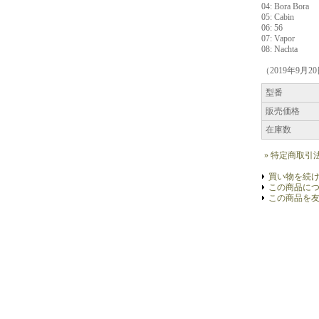
04: Bora Bora
05: Cabin
06: 56
07: Vapor
08: Nachta
（2019年9月2
型番
販売価格
在庫数
» 特定商取引
買い物を続
この商品に
この商品を