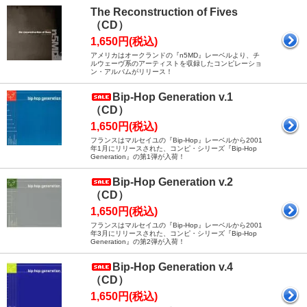
The Reconstruction of Fives
（CD）
1,650円(税込)
アメリカはオークランドの『n5MD』レーベルより、チ
ルウェーヴ系のアーティストを収録したコンピレーショ
ン・アルバムがリリース！
Bip-Hop Generation v.1
（CD）
1,650円(税込)
フランスはマルセイユの『Bip-Hop』レーベルから2001
年1月にリリースされた、コンピ・シリーズ『Bip-Hop
Generation』の第1弾が入荷！
Bip-Hop Generation v.2
（CD）
1,650円(税込)
フランスはマルセイユの『Bip-Hop』レーベルから2001
年3月にリリースされた、コンピ・シリーズ『Bip-Hop
Generation』の第2弾が入荷！
Bip-Hop Generation v.4
（CD）
1,650円(税込)