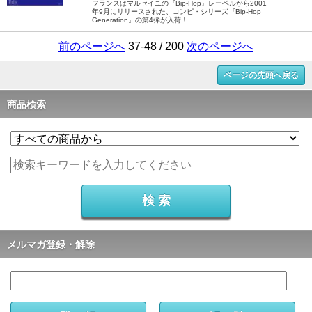
フランスはマルセイユの『Bip-Hop』レーベルから2001
年9月にリリースされた、コンピ・シリーズ『Bip-Hop
Generation』の第4弾が入荷！
前のページへ
37-48 / 200
次のページへ
ページの先頭へ戻る
商品検索
メルマガ登録・解除