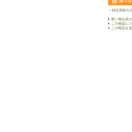
» 特定商取引
買い物を続
この商品に
この商品を