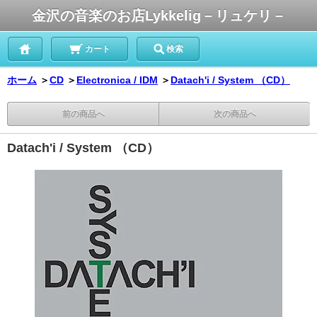
金沢の音楽のお店Lykkelig－リュケリ－
カート
検索
ホーム
＞
CD
＞
Electronica / IDM
＞
Datach'i / System （CD）
前の商品へ
次の商品へ
Datach'i / System （CD）