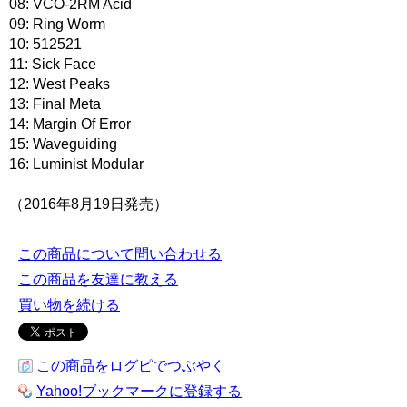
08: VCO-2RM Acid
09: Ring Worm
10: 512521
11: Sick Face
12: West Peaks
13: Final Meta
14: Margin Of Error
15: Waveguiding
16: Luminist Modular
（2016年8月19日発売）
この商品について問い合わせる
この商品を友達に教える
買い物を続ける
この商品をログピでつぶやく
Yahoo!ブックマークに登録する