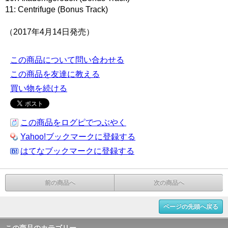
11: Centrifuge (Bonus Track)
（2017年4月14日発売）
この商品について問い合わせる
この商品を友達に教える
買い物を続ける
この商品をログピでつぶやく
Yahoo!ブックマークに登録する
はてなブックマークに登録する
前の商品へ
次の商品へ
ページの先頭へ戻る