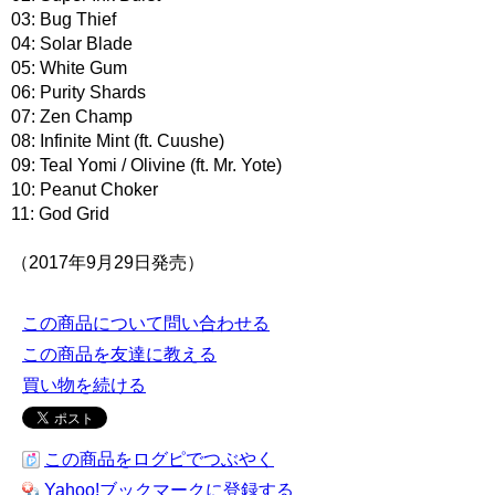
03: Bug Thief
04: Solar Blade
05: White Gum
06: Purity Shards
07: Zen Champ
08: Infinite Mint (ft. Cuushe)
09: Teal Yomi / Olivine (ft. Mr. Yote)
10: Peanut Choker
11: God Grid
（2017年9月29日発売）
この商品について問い合わせる
この商品を友達に教える
買い物を続ける
この商品をログピでつぶやく
Yahoo!ブックマークに登録する