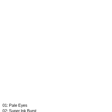
01: Pale Eyes
02: Super Ink Burst