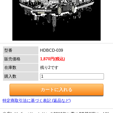
型番
HDBCD-039
販売価格
1,870円(税込)
在庫数
残り2です
購入数
特定商取引法に基づく表記 (返品など)