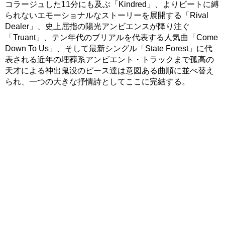
コラージュした11分にも及ぶ「Kindred」、よりビートに縛
られないエモーショナルなストーリーを展開する「Rival
Dealer」、史上屈指の陽光アンビエンスが降り注ぐ
「Truant」、テン年代のブリアルを代表する人気曲「Come
Down To Us」、そして最新シングル「State Forest」に代
表される近年の埋葬系アンビエント・トラックまで孤高の
天才による神出鬼没のピース達は意図ある曲順に並べ替え
られ、一つの大きな抒情詩としてここに完結する。