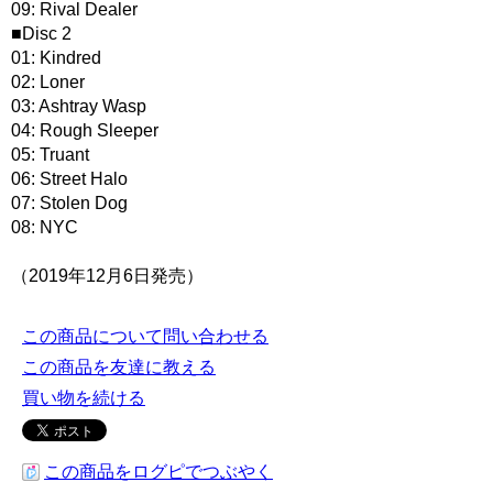
09: Rival Dealer
■Disc 2
01: Kindred
02: Loner
03: Ashtray Wasp
04: Rough Sleeper
05: Truant
06: Street Halo
07: Stolen Dog
08: NYC
（2019年12月6日発売）
この商品について問い合わせる
この商品を友達に教える
買い物を続ける
この商品をログピでつぶやく