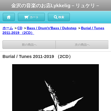
金沢の音楽のお店Lykkelig－リュケリ－
カート
検索
ホーム
＞
CD
＞
Bass / Drum'n'Bass / Dubstep
＞
Burial / Tunes
2011-2019 （2CD）
前の商品へ
次の商品へ
Burial / Tunes 2011-2019 （2CD）