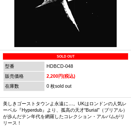
SOLD OUT
型番
HDBCD-048
販売価格
2,200円(税込)
在庫数
0 枚sold out
美しきゴーストタウンよ永遠に…。UKはロンドンの人気レ
ーベル『Hyperdub』より、孤高の天才“Burial”（ブリアル）
が歩んだテン年代を網羅したコレクション・アルバムがリ
リース！