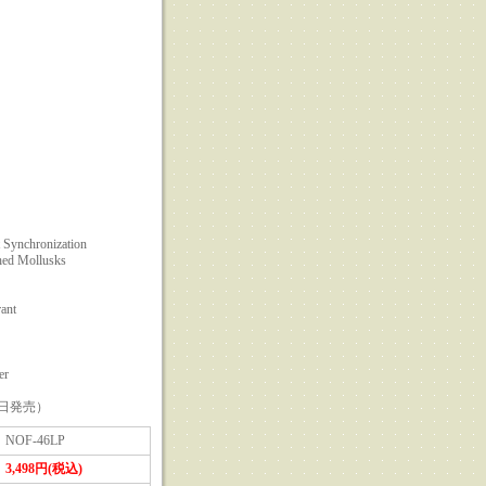
 Synchronization
hed Mollusks
ant
er
4日発売）
NOF-46LP
3,498円(税込)