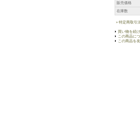
販売価格
在庫数
» 特定商取引
買い物を続
この商品に
この商品を