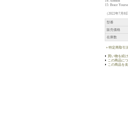
14: Abmoit
15: Brace Yourse
（2022年7月
型番
販売価格
在庫数
» 特定商取引
買い物を続
この商品に
この商品を