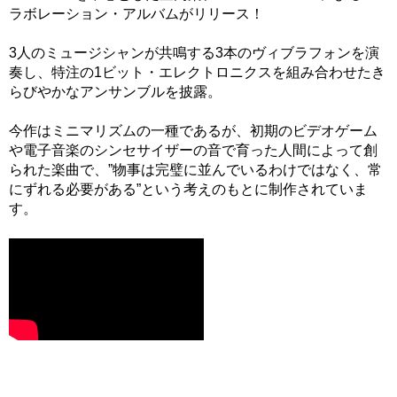
ラボレーション・アルバムがリリース！
3人のミュージシャンが共鳴する3本のヴィブラフォンを演
奏し、特注の1ビット・エレクトロニクスを組み合わせたき
らびやかなアンサンブルを披露。
今作はミニマリズムの一種であるが、初期のビデオゲーム
や電子音楽のシンセサイザーの音で育った人間によって創
られた楽曲で、”物事は完璧に並んでいるわけではなく、常
にずれる必要がある”という考えのもとに制作されていま
す。