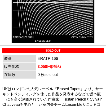
SOLD OUT
型番
ERATP-166
販売価格
3,058円(税込)
在庫数
0 枚sold out
UKはロンドンの人気レーベル『Erased Tapes』より、サー
キッドベンディングを使った作品を発表するなどで坂本龍
一にも高く評価されていた作曲家、Tristan PerichとSylvain
Chauveauを中心とした室内楽チームEnsemble 0によるコ