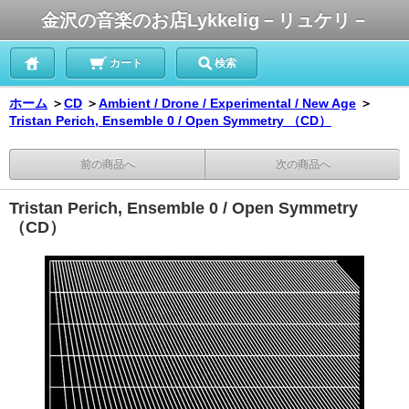
金沢の音楽のお店Lykkelig－リュケリ－
カート
検索
ホーム
＞
CD
＞
Ambient / Drone / Experimental / New Age
＞
Tristan Perich, Ensemble 0 / Open Symmetry （CD）
前の商品へ
次の商品へ
Tristan Perich, Ensemble 0 / Open Symmetry
（CD）