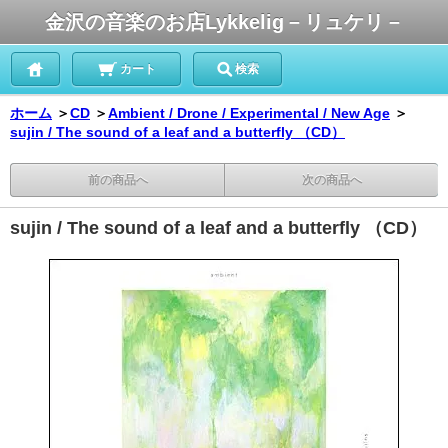
金沢の音楽のお店Lykkelig－リュケリ－
カート
検索
ホーム
＞
CD
＞
Ambient / Drone / Experimental / New Age
＞
sujin / The sound of a leaf and a butterfly （CD）
前の商品へ
次の商品へ
sujin / The sound of a leaf and a butterfly （CD）