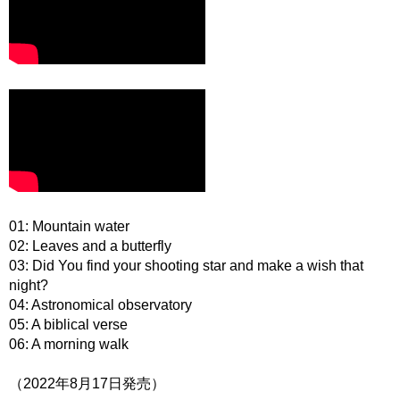
01: Mountain water
02: Leaves and a butterfly
03: Did You find your shooting star and make a wish that
night?
04: Astronomical observatory
05: A biblical verse
06: A morning walk
（2022年8月17日発売）