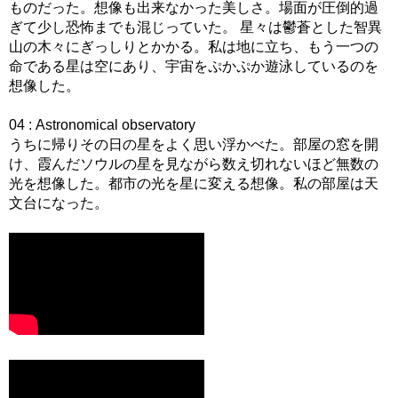
ものだった。想像も出来なかった美しさ。場面が圧倒的過
ぎて少し恐怖までも混じっていた。 星々は鬱蒼とした智異
山の木々にぎっしりとかかる。私は地に立ち、もう一つの
命である星は空にあり、宇宙をぷかぷか遊泳しているのを
想像した。
04 : Astronomical observatory
うちに帰りその日の星をよく思い浮かべた。部屋の窓を開
け、霞んだソウルの星を見ながら数え切れないほど無数の
光を想像した。都市の光を星に変える想像。私の部屋は天
文台になった。