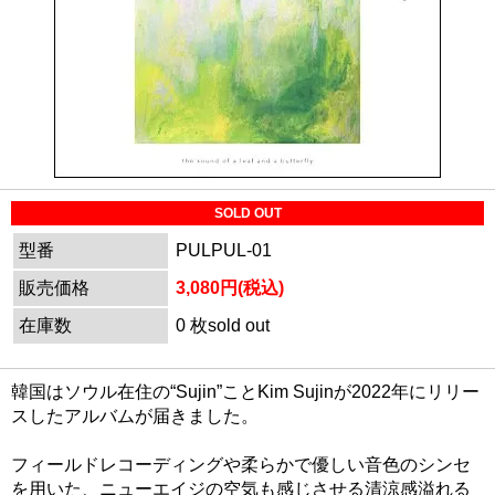
SOLD OUT
型番
PULPUL-01
販売価格
3,080円(税込)
在庫数
0 枚sold out
韓国はソウル在住の“Sujin”ことKim Sujinが2022年にリリー
スしたアルバムが届きました。
フィールドレコーディングや柔らかで優しい音色のシンセ
を用いた、ニューエイジの空気も感じさせる清涼感溢れる