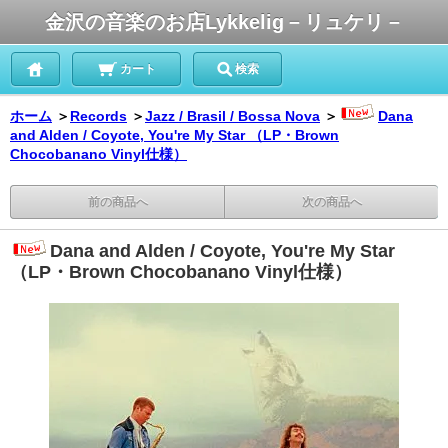
金沢の音楽のお店Lykkelig－リュケリ－
カート
検索
ホーム
＞
Records
＞
Jazz / Brasil / Bossa Nova
＞
Dana
and Alden / Coyote, You're My Star （LP・Brown
Chocobanano Vinyl仕様）
前の商品へ
次の商品へ
Dana and Alden / Coyote, You're My Star
（LP・Brown Chocobanano Vinyl仕様）