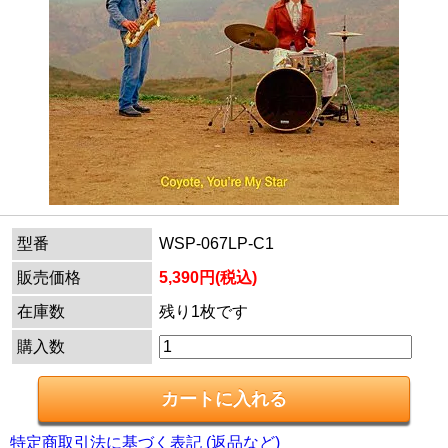
型番
WSP-067LP-C1
販売価格
5,390円(税込)
在庫数
残り1枚です
購入数
特定商取引法に基づく表記 (返品など)