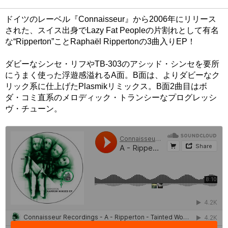
ドイツのレーベル『Connaisseur』から2006年にリリース
された、スイス出身でLazy Fat Peopleの片割れとして有名
な“Ripperton”ことRaphaël Rippertonの3曲入りEP！
ダビーなシンセ・リフやTB-303のアシッド・シンセを要所
にうまく使った浮遊感溢れるA面。B面は、よりダビーなク
リック系に仕上げたPlasmikリミックス。B面2曲目はボ
ダ・コミ直系のメロディック・トランシーなプログレッシ
ヴ・チューン。