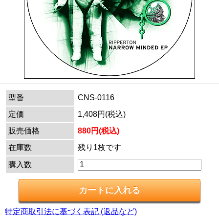
型番
CNS-0116
定価
1,408円(税込)
販売価格
880円(税込)
在庫数
残り1枚です
購入数
特定商取引法に基づく表記 (返品など)