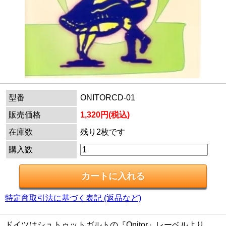
型番
ONITORCD-01
販売価格
1,320円(税込)
在庫数
残り2枚です
購入数
特定商取引法に基づく表記 (返品など)
ドイツはシュトゥットガルトの『Onitor』レーベルより、