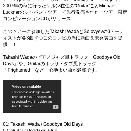
2007年の秋に行ったケルン在住の“Guitar”ことMichael
Lucknerのジャパン・ツアーで先行発売された、ツアー限定
コンピレーションCDがリリース！
このツアーに参加したTakashi WadaとSolovyevの3アーテ
ィストが各3曲ずつこのコンピの為に新曲＆未発表曲を提
供！！
Takashi Wadaのピアノジャズ風トラック「Goodbye Old
Days」や、Guitarのボッサ・ダブ風トラック
「Frightened」など、心地よい曲が満載です。
01: Takashi Wada / Goodbye Old Days
02: Guitar / Dead Girl Blue