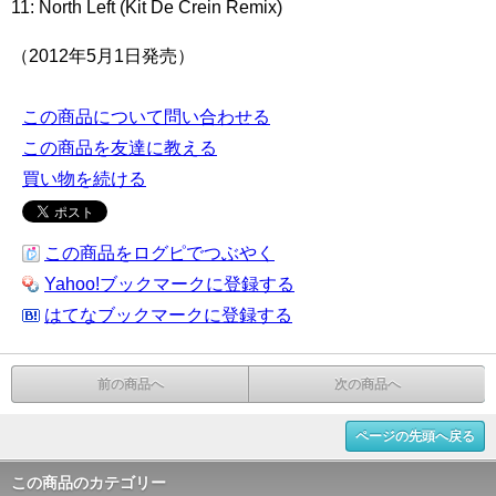
11: North Left (Kit De Crein Remix)
（2012年5月1日発売）
この商品について問い合わせる
この商品を友達に教える
買い物を続ける
この商品をログピでつぶやく
Yahoo!ブックマークに登録する
はてなブックマークに登録する
前の商品へ
次の商品へ
ページの先頭へ戻る
この商品のカテゴリー