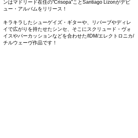
ンはマドリード在住の“Crisopa”ことSantiago Lizonがデビ
ュー・アルバムをリリース！
キラキラしたシューゲイズ・ギターや、リバーブやディレ
イで広がりを持たせたシンセ、そこにスクリュード・ヴォ
イスやパーカッションなどを合わせた/IDM/エレクトロニカ/
チルウェーヴ作品です！