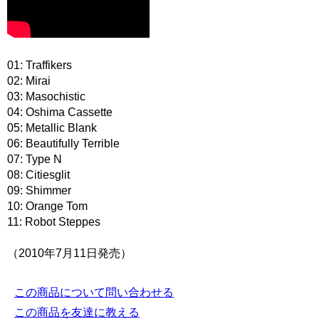
01: Traffikers
02: Mirai
03: Masochistic
04: Oshima Cassette
05: Metallic Blank
06: Beautifully Terrible
07: Type N
08: Citiesglit
09: Shimmer
10: Orange Tom
11: Robot Steppes
（2010年7月11日発売）
この商品について問い合わせる
この商品を友達に教える