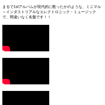
まるで1stアルバムが現代的に甦ったかのような、ミニマル
～インダストリアルなエレクトロニック・ミュージック
で、間違いなく名盤です！！