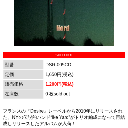
SOLD OUT
型番
DSR-005CD
定価
1,650円(税込)
販売価格
1,200円(税込)
在庫数
0 枚sold out
フランスの『Desire』レーベルから2010年にリリースされ
た、NYの伝説的バンド“Ike Yard”がトリオ編成になって再結
成しリリースしたアルバムが入荷！