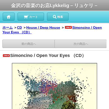
金沢の音楽のお店Lykkelig－リュケリ－
カート
検索
ホーム
＞
CD
＞
House / Deep House
＞
Simoncino / Open
Your Eyes （CD）
前の商品へ
次の商品へ
Simoncino / Open Your Eyes （CD）